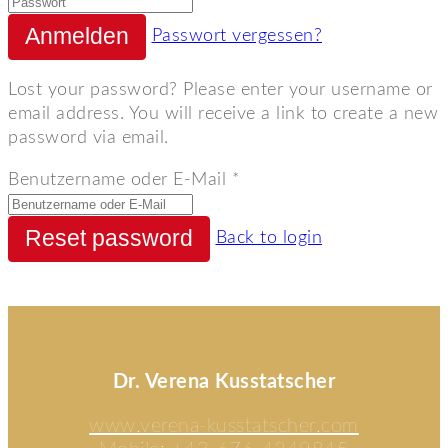
Passwort vergessen?
Lost your password? Please enter your username or
email address. You will receive a link to create a new
password via email.
Benutzername oder E-Mail
*
Back to login
Dr. Verena Kusstatscher
www.verena-kusstatscher.com