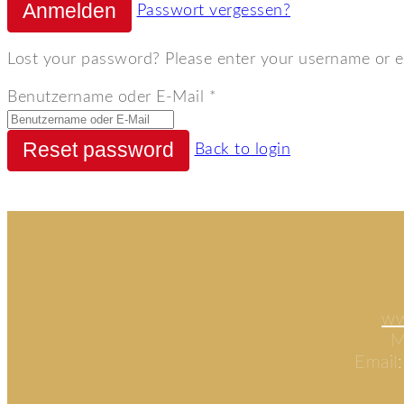
Passwort vergessen?
Lost your password? Please enter your username or ema
Benutzername oder E-Mail
*
Back to login
ww
M
Email