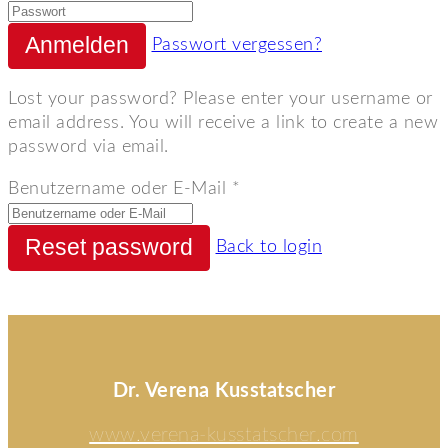
Passwort vergessen?
Lost your password? Please enter your username or
email address. You will receive a link to create a new
password via email.
Benutzername oder E-Mail
*
Back to login
Dr. Verena Kusstatscher
www.verena-kusstatscher.com