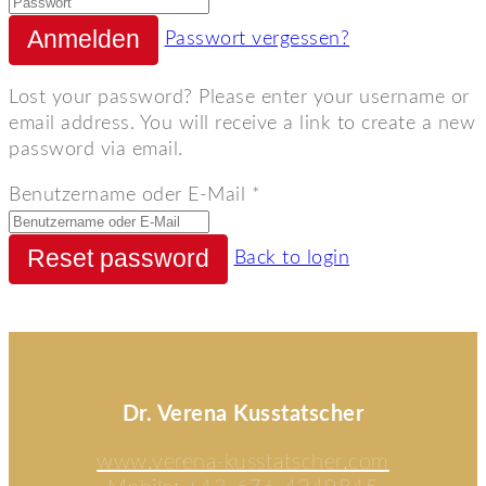
Passwort vergessen?
Lost your password? Please enter your username or
email address. You will receive a link to create a new
password via email.
Benutzername oder E-Mail
*
Back to login
Dr. Verena Kusstatscher
www.verena-kusstatscher.com